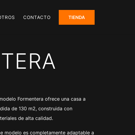
OTROS
CONTACTO
TIENDA
TERA
 modelo Formentera ofrece una casa a
dida de 130 m2, construida con
eriales de alta calidad.
te modelo es completamente adaptable a