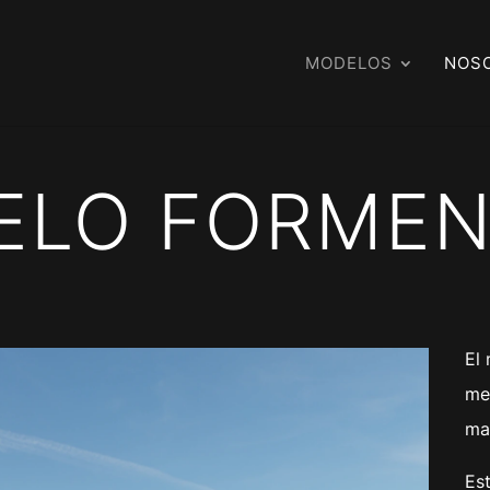
MODELOS
NOS
ELO FORMEN
El
me
mat
Es