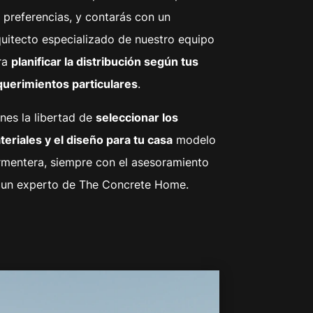
 preferencias, y contarás con un
quitecto especializado de nuestro equipo
ra
planificar la distribución según tus
querimientos particulares
.
nes la libertad de
seleccionar los
eriales y el diseño para tu casa
modelo
rmentera, siempre con el asesoramiento
 un experto de The Concrete Home.