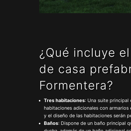
¿Qué incluye e
de casa prefab
Formentera?
Tres habitaciones
: Una suite principal
habitaciones adicionales con armarios 
y el diseño de las habitaciones serán p
Baños
: Dispone de un baño principal q
ducha, además de un baño adicional 