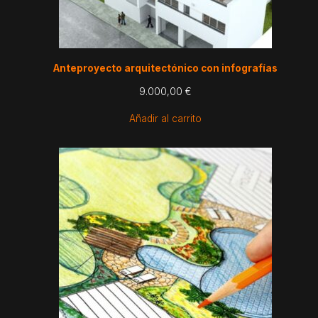
Anteproyecto arquitectónico con infografías
9.000,00
€
Añadir al carrito