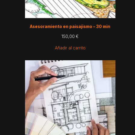
Asesoramiento en paisajismo – 30 min
150,00
€
Añadir al carrito